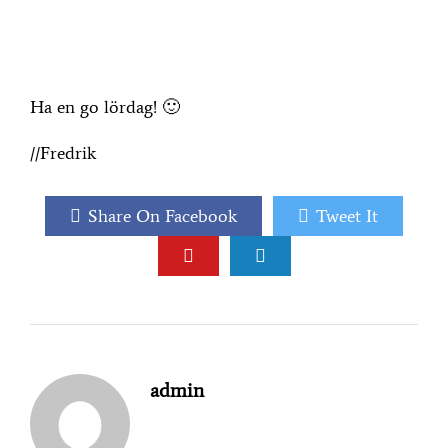
Ha en go lördag! 🙂
//Fredrik
Share On Facebook
Tweet It
admin