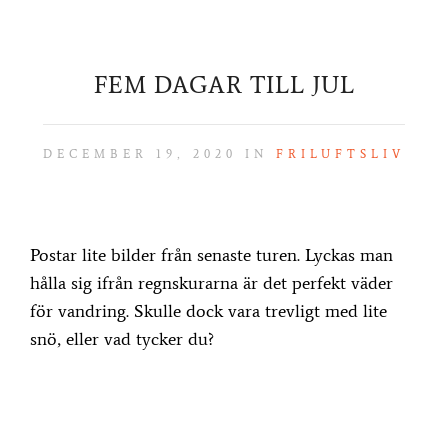
FEM DAGAR TILL JUL
DECEMBER 19, 2020 IN
FRILUFTSLIV
Postar lite bilder från senaste turen. Lyckas man
hålla sig ifrån regnskurarna är det perfekt väder
för vandring. Skulle dock vara trevligt med lite
snö, eller vad tycker du?