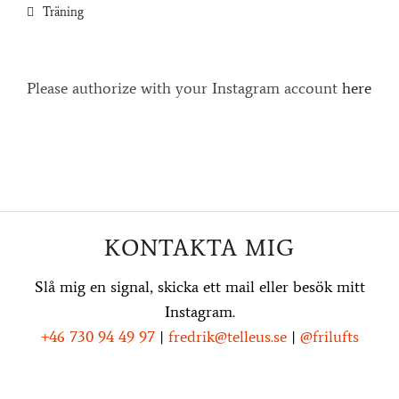
Träning
Please authorize with your Instagram account
here
KONTAKTA MIG
Slå mig en signal, skicka ett mail eller besök mitt
Instagram.
+46 730 94 49 97
|
fredrik@telleus.se
|
@frilufts