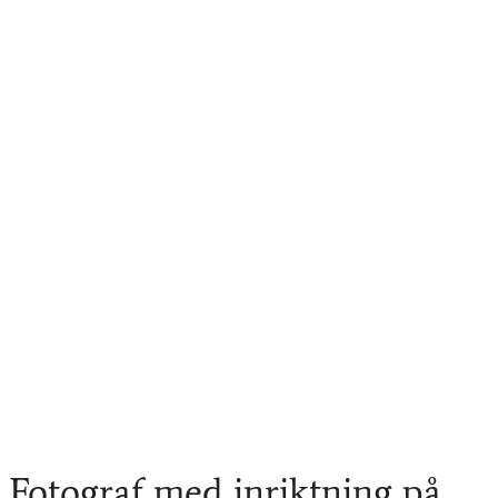
Fotograf med inriktning på