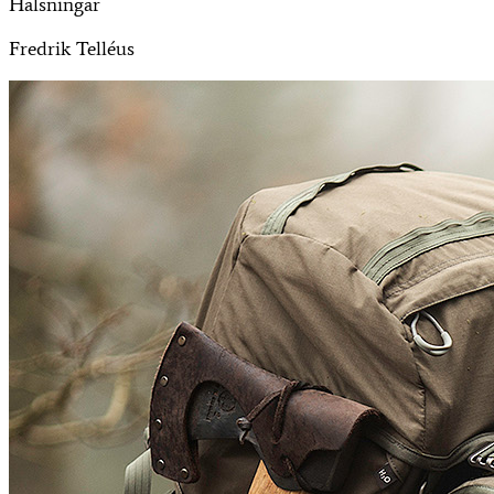
Hälsningar
Fredrik Telléus