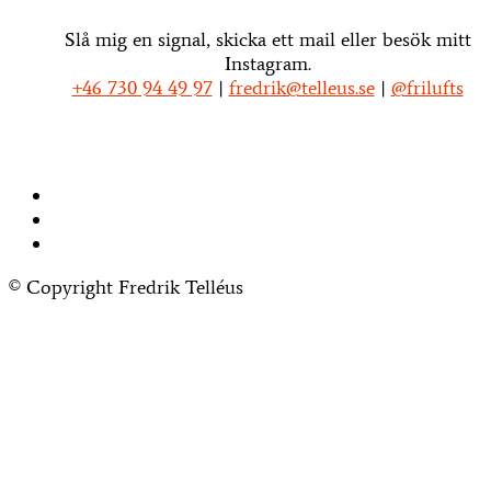
Slå mig en signal, skicka ett mail eller besök mitt
Instagram.
+46 730 94 49 97
|
fredrik@telleus.se
|
@frilufts
© Copyright Fredrik Telléus