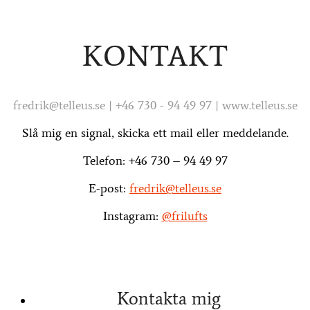
KONTAKT
fredrik@telleus.se | +46 730 - 94 49 97 | www.telleus.se
Slå mig en signal, skicka ett mail eller meddelande.
Telefon: +46 730 – 94 49 97
E-post:
fredrik@telleus.se
Instagram:
@frilufts
Kontakta mig