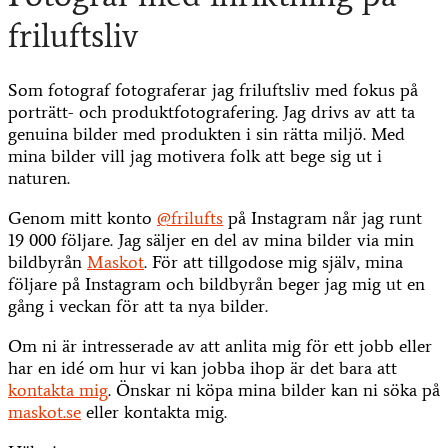
friluftsliv
Som fotograf fotograferar jag friluftsliv med fokus på
porträtt- och produktfotografering. Jag drivs av att ta
genuina bilder med produkten i sin rätta miljö. Med
mina bilder vill jag motivera folk att bege sig ut i
naturen.
Genom mitt konto
@frilufts
på Instagram når jag runt
19 000 följare. Jag säljer en del av mina bilder via min
bildbyrån
Maskot
. För att tillgodose mig själv, mina
följare på Instagram och bildbyrån beger jag mig ut en
gång i veckan för att ta nya bilder.
Om ni är intresserade av att anlita mig för ett jobb eller
har en idé om hur vi kan jobba ihop är det bara att
kontakta mig
. Önskar ni köpa mina bilder kan ni söka på
maskot.se
eller kontakta mig.